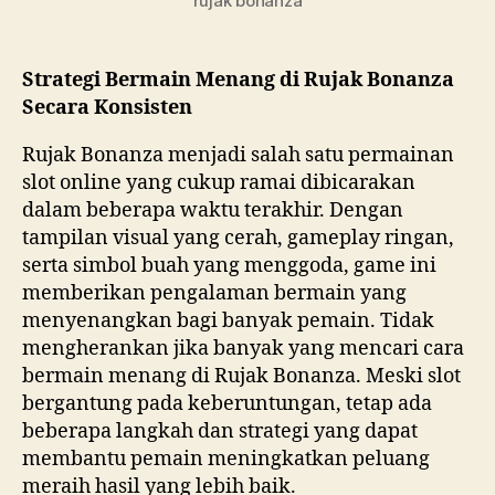
rujak bonanza
Strategi Bermain Menang di Rujak Bonanza
Secara Konsisten
Rujak Bonanza menjadi salah satu permainan
slot online yang cukup ramai dibicarakan
dalam beberapa waktu terakhir. Dengan
tampilan visual yang cerah, gameplay ringan,
serta simbol buah yang menggoda, game ini
memberikan pengalaman bermain yang
menyenangkan bagi banyak pemain. Tidak
mengherankan jika banyak yang mencari cara
bermain menang di Rujak Bonanza. Meski slot
bergantung pada keberuntungan, tetap ada
beberapa langkah dan strategi yang dapat
membantu pemain meningkatkan peluang
meraih hasil yang lebih baik.