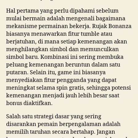
Hal pertama yang perlu dipahami sebelum
mulai bermain adalah mengenali bagaimana
mekanisme permainan bekerja. Rujak Bonanza
biasanya menawarkan fitur tumble atau
berjatuhan, di mana setiap kemenangan akan
menghilangkan simbol dan memunculkan
simbol baru. Kombinasi ini sering membuka
peluang kemenangan beruntun dalam satu
putaran. Selain itu, game ini biasanya
menyediakan fitur pengganda yang dapat
meningkat selama spin gratis, sehingga potensi
kemenangan menjadi jauh lebih besar saat
bonus diaktifkan.
Salah satu strategi dasar yang sering
disarankan pemain berpengalaman adalah
memilih taruhan secara bertahap. Jangan