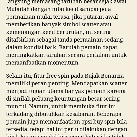
langsung memasang taruhan besar sejak awal.
Mulailah dengan nilai kecil sampai pola
permainan mulai terasa. Jika putaran awal
memberikan banyak simbol scatter atau
kemenangan kecil berurutan, ini sering
ditafsirkan sebagai tanda permainan sedang
dalam kondisi baik. Barulah pemain dapat
meningkatkan taruhan secara perlahan untuk
memanfaatkan momentum.
Selain itu, fitur free spin pada Rujak Bonanza
memiliki peran penting. Mendapatkan scatter
menjadi tujuan utama banyak pemain karena
di sinilah peluang keuntungan besar sering
muncul. Namun, untuk membuka fitur ini
terkadang dibutuhkan kesabaran. Beberapa
pemain juga memanfaatkan opsi buy spin bila
tersedia, tetapi hal ini perlu dilakukan dengan