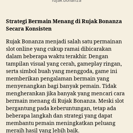
rujak bonanza
Strategi Bermain Menang di Rujak Bonanza
Secara Konsisten
Rujak Bonanza menjadi salah satu permainan
slot online yang cukup ramai dibicarakan
dalam beberapa waktu terakhir. Dengan
tampilan visual yang cerah, gameplay ringan,
serta simbol buah yang menggoda, game ini
memberikan pengalaman bermain yang
menyenangkan bagi banyak pemain. Tidak
mengherankan jika banyak yang mencari cara
bermain menang di Rujak Bonanza. Meski slot
bergantung pada keberuntungan, tetap ada
beberapa langkah dan strategi yang dapat
membantu pemain meningkatkan peluang
meraih hasil yang lebih baik.