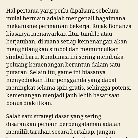
Hal pertama yang perlu dipahami sebelum
mulai bermain adalah mengenali bagaimana
mekanisme permainan bekerja. Rujak Bonanza
biasanya menawarkan fitur tumble atau
berjatuhan, di mana setiap kemenangan akan
menghilangkan simbol dan memunculkan
simbol baru. Kombinasi ini sering membuka
peluang kemenangan beruntun dalam satu
putaran. Selain itu, game ini biasanya
menyediakan fitur pengganda yang dapat
meningkat selama spin gratis, sehingga potensi
kemenangan menjadi jauh lebih besar saat
bonus diaktifkan.
Salah satu strategi dasar yang sering
disarankan pemain berpengalaman adalah
memilih taruhan secara bertahap. Jangan